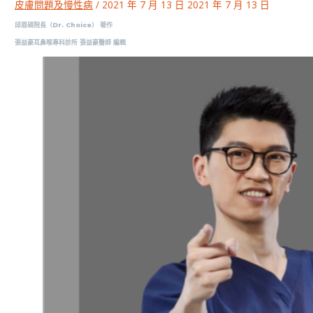
皮膚問題及慢性病
/
2021 年 7 月 13 日
2021 年 7 月 13 日
邱恩碩院長（Dr. Choice） 著作
張益豪耳鼻喉專科診所 張益豪醫師 編輯