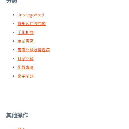
分類
Uncategorized
喉部及口腔問題
手術相關
疫苗專區
皮膚問題及慢性病
耳朵問題
衛教專區
鼻子問題
其他操作