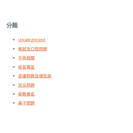
分類
Uncategorized
喉部及口腔問題
手術相關
疫苗專區
皮膚問題及慢性病
耳朵問題
衛教專區
鼻子問題