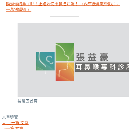
饒過你的鼻子吧！正確地使用鼻腔沖洗！ （內有洗鼻教學影片，
千萬別錯過 ）
按我回首頁
文章導覽
←
上一篇 文章
下一篇 文章
→