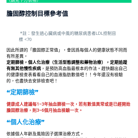
膽固醇控制目標參考值
*註：發生過心臟病或中風的糖尿病患者LDL控制目
標 <70
因此所謂的「膽固醇正常值」，會因爲每個人的健康狀態不同而
有所差異，
定期篩檢，個人化治療（生活型態調整和藥物治療），定期追蹤
有無其他慢性疾病
，是預防高血脂最根本的作法。趕快翻出自己
的健康檢查表看看自己的血液脂肪數值吧！！今年還沒有檢驗
的，也盡快去安排檢查吧！
“定期篩檢”
健康成人建議每1~3年抽血篩檢一次，若有數值異常或是已經開始
膽固醇治療，則3~6個月抽血檢驗一次。
“個人化治療”
依據個人年齡及風險因子選擇治療方式，