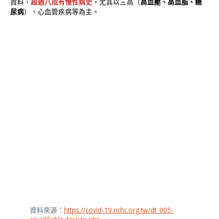
資料，
超過八成有慢性病史
，尤其以三高（
高血壓、高血脂、糖
尿病
）、心血管疾病等為主。
資料來源：
https://covid-19.nchc.org.tw/dt_005-