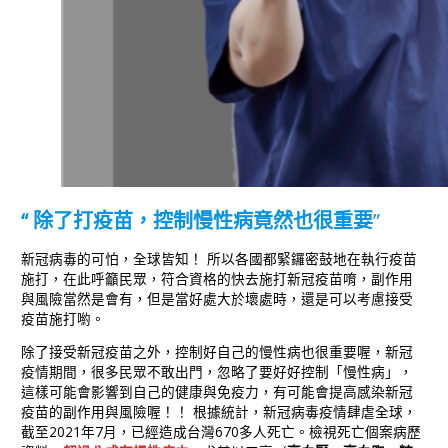
“ 除了打疫苗，控制慢性病竟然也很重要
”
新冠病毒的可怕，全球皆知！ 所以各國都緊鑼密鼓地在執行疫苗
施打，在此呼籲民眾，符合資格的快去施打新冠疫苗唷，副作用
與風險當然是會有，但是當好處大於壞處時，還是可以考慮接受
疫苗施打喲。
除了接受新冠疫苗之外，控制好自己的慢性病也很重要喔，新冠
疫情期間，很多民眾不敢出門，忽略了要好好控制「慢性病」，
這樣可能會影響到自己的健康與免疫力，有可能會提高感染新冠
疫苗的副作用與風險喔！！ 根據統計，新冠病毒疫情肆虐全球，
截至2021年7月，已經造成台灣670多人死亡。檢視死亡個案病歷