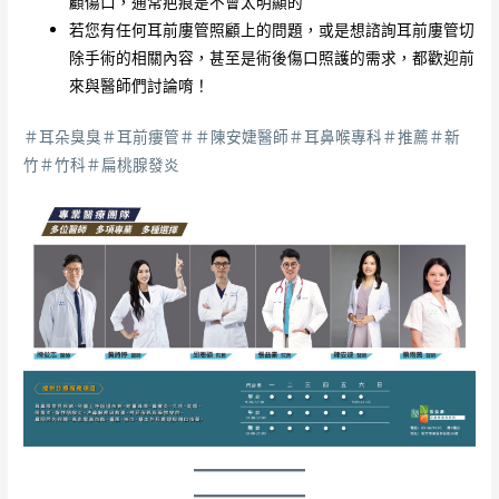
顧傷口，通常疤痕是不會太明顯的
若您有任何耳前廔管照顧上的問題，或是想諮詢耳前廔管切
除手術的相關內容，甚至是術後傷口照護的需求，都歡迎前
來與醫師們討論唷！
＃耳朵臭臭＃耳前瘻管＃＃陳安婕醫師＃耳鼻喉專科＃推薦＃新
竹＃竹科＃扁桃腺發炎