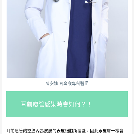
陳安婕 耳鼻喉專科醫師
耳前廔管感染時會如何？！
耳前廔管的空腔內為皮膚的表皮細胞所覆蓋，因此跟皮膚一樣會