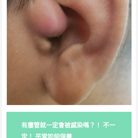
有廔管就一定會被感染嗎？！ 不一
定！ 平常如何保養