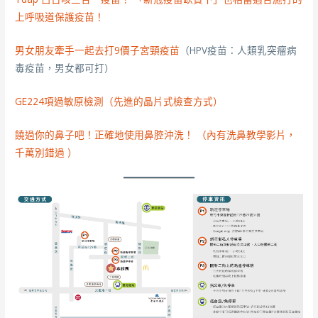
上呼吸道保護疫苗！
男女朋友牽手一起去打9價子宮頸疫苗
（HPV疫苗：人類乳突瘤病
毒疫苗，男女都可打）
GE224項過敏原檢測（先進的晶片式檢查方式）
饒過你的鼻子吧！正確地使用鼻腔沖洗！ （內有洗鼻教學影片，
千萬別錯過 ）