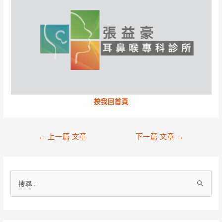
按我回首頁
文
←
上一篇 文章
下一篇 文章
→
章
導
覽
搜
尋
關
鍵