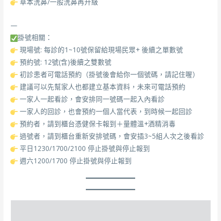
草本洗鼻/一般洗鼻再升級
—
掛號相關：
現場號: 每診的1~10號保留給現場民眾+ 後續之單數號
預約號: 12號(含)後續之雙數號
初診患者可電話預約（掛號後會給你一個號碼，請記住喔）
建議可以先幫家人也都建立基本資料，未來可電話預約
一家人一起看診，會安排同一號碼一起入內看診
一家人的回診，也會預約一個人當代表，到時候一起回診
預約者，請到櫃台憑健保卡報到＋量體溫+酒精消毒
過號者，請到櫃台重新安排號碼，會安插3~5組人次之後看診
平日1230/1700/2100 停止掛號與停止報到
週六1200/1700 停止掛號與停止報到